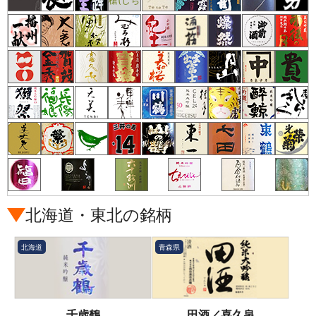
北海道・東北の銘柄
北海道
青森県
千歳鶴
田酒／喜久泉