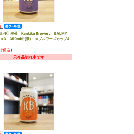
便】寒菊 Kankiku Brewery BALMY
ER #3 350ml缶(紫) ≪ブルワーズカップ4
(税込)
只今品切れ中です