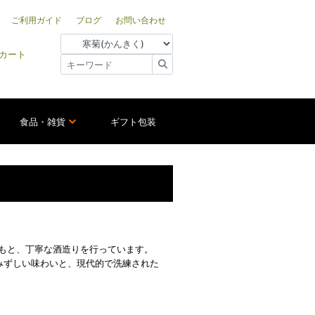
ご利用ガイド
ブログ
お問い合わせ
カート
食品・雑貨
ギフト包装
のもと、丁寧な酒造りを行っています。
みずしい味わいと、現代的で洗練された
。