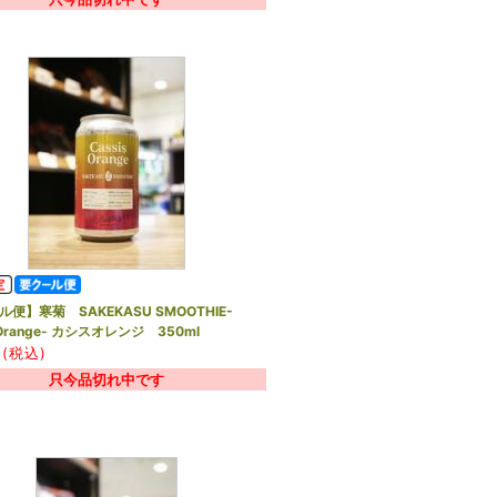
便】寒菊 SAKEKASU SMOOTHIE-
s Orange- カシスオレンジ 350ml
(税込)
只今品切れ中です