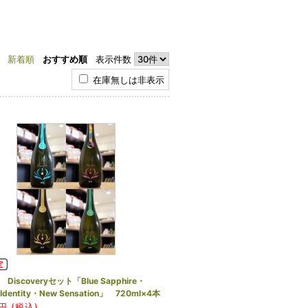
新着順
おすすめ順
表示件数
在庫無しは非表示
iscoveryセット「Blue Sapphire・
Identity・New Sensation」 720ml×4本
円 (税込)