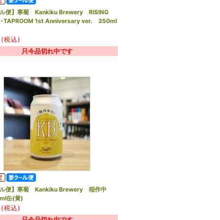
便】寒菊 Kankiku Brewery RISING
-TAPROOM 1st Anniversary ver. 350ml
(税込)
只今品切れ中です
便】寒菊 Kankiku Brewery 稲作中
ml缶(黄)
(税込)
只今品切れ中です