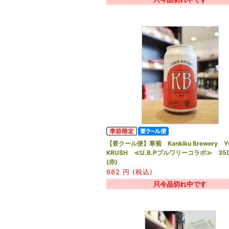
【要クール便】寒菊 Kankiku Brewery Y
KRUSH ≪U.B.Pブルワリーコラボ≫ 35
(赤)
682
円 (税込)
只今品切れ中です