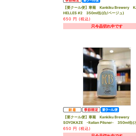
【要クール便】寒菊 Kankiku Brewery K
HELLES #2 350ml缶(白/ベージュ)
650
円 (税込)
只今品切れ中です
【要クール便】寒菊 Kankiku Brewery
SOYOKAZE -Italian Pilsner- 350ml缶
650
円 (税込)
只今品切れ中です