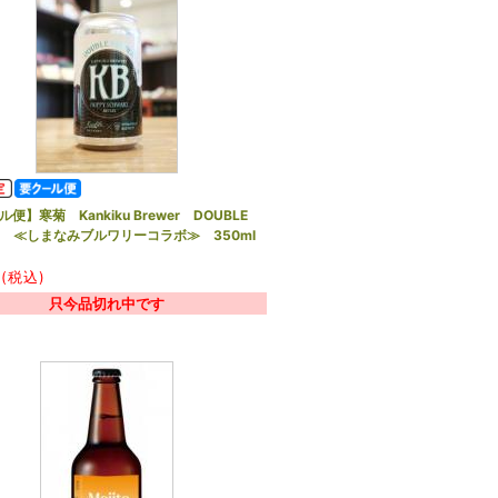
便】寒菊 Kankiku Brewer DOUBLE
ER ≪しまなみブルワリーコラボ≫ 350ml
(税込)
只今品切れ中です