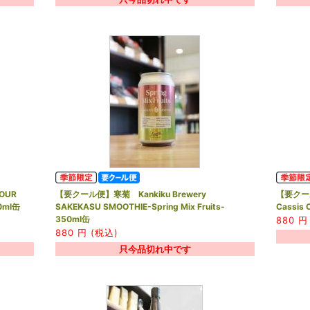
OUR
【要クール便】寒菊 Kankiku Brewery
【要クール
0ml缶
SAKEKASU SMOOTHIE-Spring Mix Fruits-
Cassi
350ml缶
880
円 
880
円 (税込)
只今品切れ中です