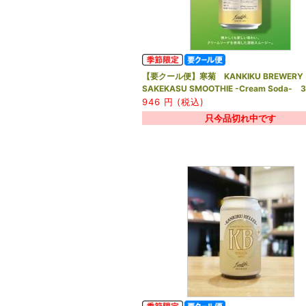
【要クール便】寒菊 KANKIKU BREWER
SAKEKASU SMOOTHIE -Cream Soda- 
946
円 (税込)
只今品切れ中です