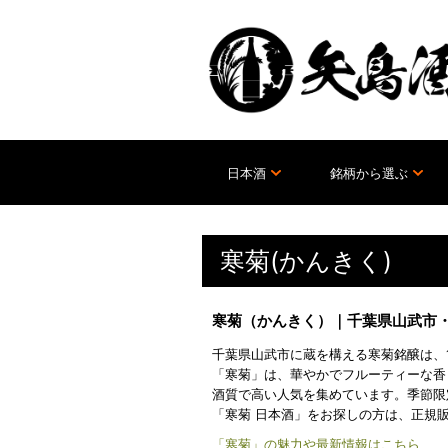
日本酒
銘柄から選ぶ
寒菊(かんきく)
寒菊（かんきく）｜千葉県山武市
千葉県山武市に蔵を構える寒菊銘醸は、
「寒菊」は、華やかでフルーティーな香
酒質で高い人気を集めています。季節限
「寒菊 日本酒」をお探しの方は、正規
「寒菊」の魅力や最新情報はこちら