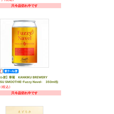
只今品切れ中です
ル便】寒菊 KANKIKU BREWERY
SU SMOOTHIE-Fuzzy Navel- 350ml缶
(税込)
只今品切れ中です