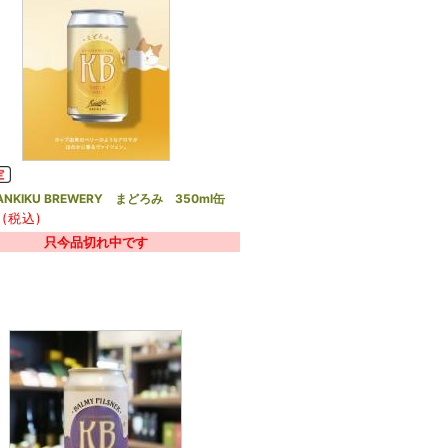
NKIKU BREWERY まどろみ 350ml缶
(税込)
只今品切れ中です