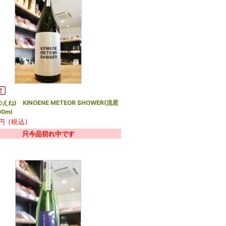
えね) KINOENE METEOR SHOWER(流星
0ml
円 (税込)
只今品切れ中です