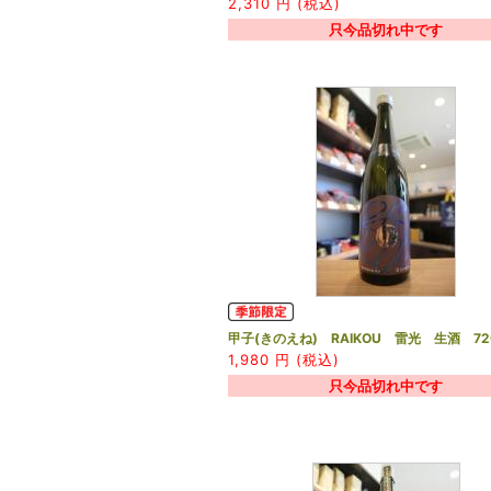
2,310
円 (税込)
只今品切れ中です
甲子(きのえね) RAIKOU 雷光 生酒 72
1,980
円 (税込)
只今品切れ中です