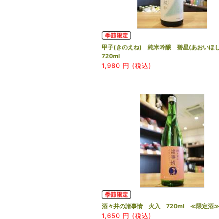
甲子(きのえね) 純米吟醸 碧星(あおいほ
720ml
1,980
円 (税込)
酒々井の諸事情 火入 720ml ≪限定酒
1,650
円 (税込)