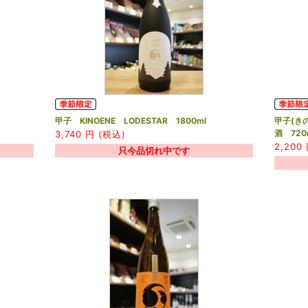
甲子 KINOENE LODESTAR 1800ml
甲子(き
酒 720
3,740
円 (税込)
2,200
只今品切れ中です