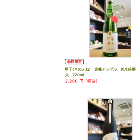
甲子(きのえね) 完熟アップル 純米吟醸 
入 720ml
2,200
円 (税込)