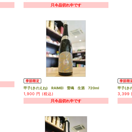
只今品切れ中です
甲子(きのえね) RAIMEI 雷鳴 生酒 720ml
甲子(きの
1,900
円 (税込)
3,399
只今品切れ中です