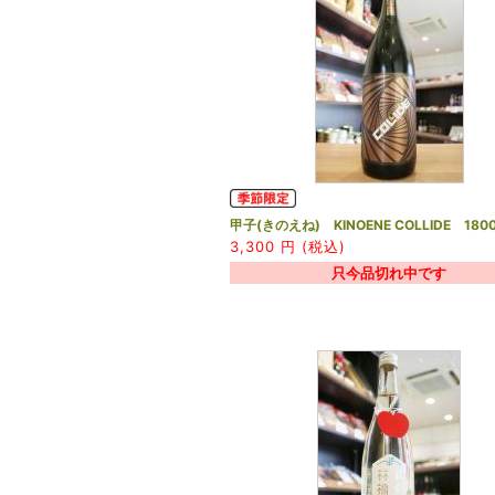
甲子(きのえね) KINOENE COLLIDE 1800
3,300
円 (税込)
只今品切れ中です