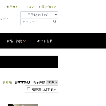
ご利用ガイド
ブログ
お問い合わせ
カート
食品・雑貨
ギフト包装
新着順
おすすめ順
表示件数
在庫無しは非表示