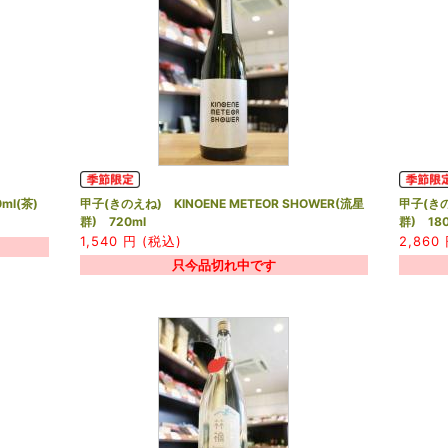
ml(茶)
甲子(きのえね) KINOENE METEOR SHOWER(流星
甲子(きの
群) 720ml
群) 180
1,540
円 (税込)
2,860
只今品切れ中です