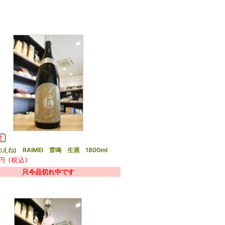
えね) RAIMEI 雷鳴 生酒 1800ml
円 (税込)
只今品切れ中です