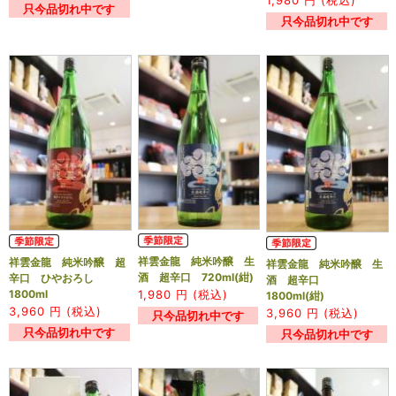
只今品切れ中です
只今品切れ中です
祥雲金龍 純米吟醸 生
祥雲金龍 純米吟醸 超
祥雲金龍 純米吟醸 生
酒 超辛口 720ml(紺)
辛口 ひやおろし
酒 超辛口
1,980
円 (税込)
1800ml
1800ml(紺)
3,960
円 (税込)
3,960
円 (税込)
只今品切れ中です
只今品切れ中です
只今品切れ中です