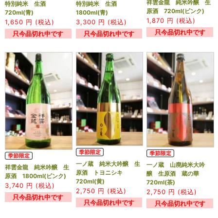
祥雲金龍 純米吟醸 生
特別純米 生酒
特別純米 生酒
原酒 720ml(ピンク)
720ml(青)
1800ml(青)
1,870
円 (税込)
1,650
円 (税込)
3,300
円 (税込)
只今品切れ中です
只今品切れ中です
只今品切れ中です
一ノ蔵 純米大吟醸 生
一ノ蔵 山廃純米大吟
祥雲金龍 純米吟醸 生
原酒 トヨニシキ
醸 生原酒 蔵の華
原酒 1800ml(ピンク)
720ml(黄)
720ml(茶)
3,740
円 (税込)
2,750
円 (税込)
2,750
円 (税込)
只今品切れ中です
只今品切れ中です
只今品切れ中です