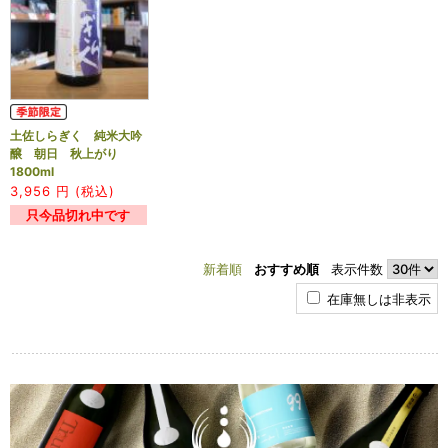
土佐しらぎく 純米大吟
醸 朝日 秋上がり
1800ml
3,956
円 (税込)
只今品切れ中です
新着順
おすすめ順
表示件数
在庫無しは非表示