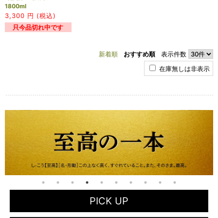
1800ml
3,300
円 (税込)
只今品切れ中です
新着順
おすすめ順
表示件数
在庫無しは非表示
PICK UP