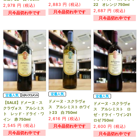
2,883
円 (税込)
22 オレンジ 750ml
2,978
円 (税込)
2,687
円 (税込)
只今品切れ中です
只今品切れ中です
只今品切れ中です
ドメーヌ・スクラヴォ
【SALE】ドメーヌ・ス
ドメーヌ・スクラヴォ
ス アルシミスト ホワイ
クラヴォス アルシミス
ス アルシミスト ロ
ト23 白 750ml
ト レッド・ドライ・ワ
ゼ・ドライ・ワイン21
2,616
円 (税込)
イン 赤 750ml
ロゼ 750ml
2,545
円 (税込)
只今品切れ中です
2,600
円 (税込)
只今品切れ中です
只今品切れ中です