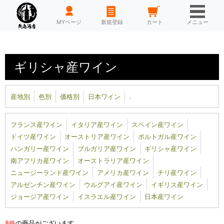
HOME
MYページ
新規登録
カート
メニュー
ギリシャ産ワイン
産地別
色別
価格別
日本ワイン
.
フランス産ワイン
イタリア産ワイン
スペイン産ワイン
ドイツ産ワイン
オーストリア産ワイン
ポルトガル産ワイン
ハンガリー産ワイン
ブルガリア産ワイン
ギリシャ産ワイン
南アフリカ産ワイン
オーストラリア産ワイン
ニュージーランド産ワイン
アメリカ産ワイン
チリ産ワイン
アルゼンチン産ワイン
ウルグアイ産ワイン
イギリス産ワイン
ジョージア産ワイン
イスラエル産ワイン
日本産ワイン
8件
の商品がございます。