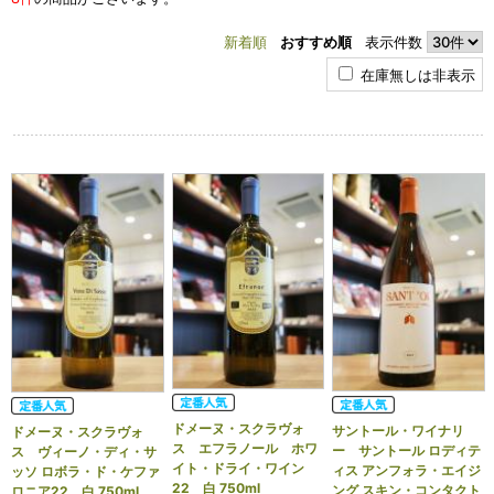
新着順
おすすめ順
表示件数
在庫無しは非表示
ドメーヌ・スクラヴォ
サントール・ワイナリ
ドメーヌ・スクラヴォ
ス エフラノール ホワ
ー サントール ロディテ
ス ヴィーノ・ディ・サ
イト・ドライ・ワイン
ィス アンフォラ・エイジ
ッソ ロボラ・ド・ケファ
22 白 750ml
ング スキン・コンタクト
ロニア22 白 750ml