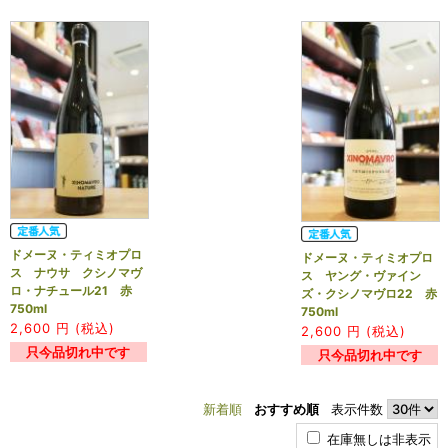
ドメーヌ・ティミオプロ
ドメーヌ・ティミオプロ
ス ナウサ クシノマヴ
ス ヤング・ヴァイン
ロ・ナチュール21 赤
ズ・クシノマヴロ22 赤
750ml
750ml
2,600
円 (税込)
2,600
円 (税込)
只今品切れ中です
只今品切れ中です
新着順
おすすめ順
表示件数
在庫無しは非表示