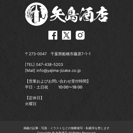
〒273-0047 千葉県船橋市藤原7-1-1
[TEL]
047-438-5203
[Mail]
info@yajima-jizake.co.jp
【営業およびお問い合わせ受付時間】
平日・土日祝
10:00〜18:00
【定休日】
火曜日
掲載の記事・写真・イラストなどの無断複写・転載等を禁じます
Copyright © 矢島酒店,All Rights Reserved.