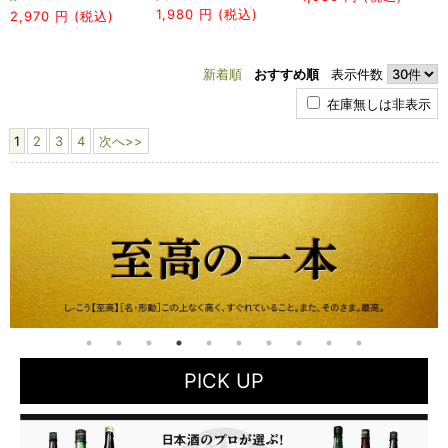
1,980
円 (税込)
2,970
円 (税込)
新着順
おすすめ順
表示件数
在庫無しは非表示
1
2
3
4
次へ>>
PICK UP