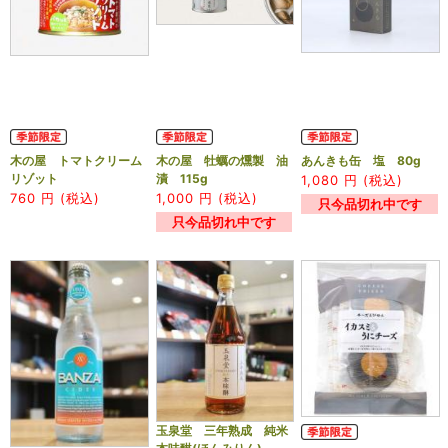
木の屋 トマトクリーム
木の屋 牡蠣の燻製 油
あんきも缶 塩 80g
リゾット
漬 115g
1,080
円 (税込)
760
円 (税込)
1,000
円 (税込)
只今品切れ中です
只今品切れ中です
玉泉堂 三年熟成 純米