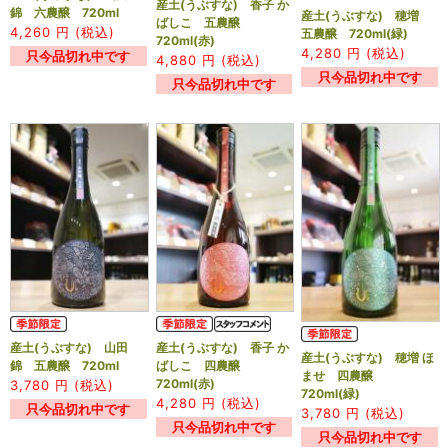
産土(うぶすな) 香子 か
錦 六農醸 720ml
産土(うぶすな) 穂増
ばしこ 五農醸
4,260
円 (税込)
五農醸 720ml(緑)
720ml(赤)
4,280
円 (税込)
只今品切れ中です
4,880
円 (税込)
只今品切れ中です
只今品切れ中です
産土(うぶすな) 山田
産土(うぶすな) 香子 か
産土(うぶすな) 穂増 ほ
錦 五農醸 720ml
ばしこ 四農醸
ませ 四農醸
720ml(赤)
3,780
円 (税込)
720ml(緑)
4,280
円 (税込)
只今品切れ中です
3,780
円 (税込)
只今品切れ中です
只今品切れ中です