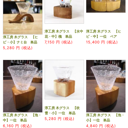
淳工房 木グラス 【水中
淳工房 木グラス 【ヒ
花・中】槐 単品
ビ・中】一位 ペア
淳工房 木グラス 【ヒ
7,150
円 (税込)
15,400
円 (税込)
ビ・小】ナミ台 単品
5,280
円 (税込)
淳工房 木グラス 【吹
雪・小】一位 単品
淳工房 木グラス 【泡・
淳工房 木グラス 【泡・
5,280
円 (税込)
中】一位 単品
小】一位 単品
6,160
円 (税込)
4,840
円 (税込)