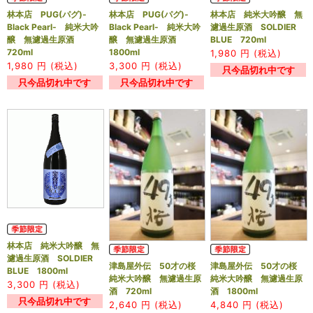
林本店 PUG(パグ)-
林本店 PUG(パグ)-
林本店 純米大吟醸 無
Black Pearl- 純米大吟
Black Pearl- 純米大吟
濾過生原酒 SOLDIER
醸 無濾過生原酒
醸 無濾過生原酒
BLUE 720ml
720ml
1800ml
1,980
円 (税込)
1,980
円 (税込)
3,300
円 (税込)
只今品切れ中です
只今品切れ中です
只今品切れ中です
林本店 純米大吟醸 無
濾過生原酒 SOLDIER
津島屋外伝 50才の桜
津島屋外伝 50才の桜
BLUE 1800ml
純米大吟醸 無濾過生原
純米大吟醸 無濾過生原
3,300
円 (税込)
酒 720ml
酒 1800ml
只今品切れ中です
2,640
円 (税込)
4,840
円 (税込)