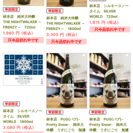
林本店 シルキースノー
タイム SILVER
WORLD 720ml
林本店 純米大吟醸
林本店 純米大吟醸
THE NIGHTWALKER ～
1,815
円 (税込)
THE NIGHTWALKER ～
FRENZY～ 720ml
FRENZY～ 1800ml
只今品切れ中です
1,980
円 (税込)
3,300
円 (税込)
只今品切れ中です
只今品切れ中です
林本店 シルキースノー
タイム SILVER
林本店 PUG(パグ)-
林本店 PUG(パグ)-
WORLD 1800ml
Pretty Snow- 純米大
Pretty Snow- 純米大
3,080
円 (税込)
吟醸 うすにごり 無濾
吟醸 うすにごり 無濾