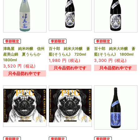
津島屋 純米吟醸 信州
百十郎 純米大吟醸 蒼
百十郎 純米大吟醸 蒼
産美山錦 夏うららか
藍(そうらん) 720ml
藍(そうらん) 1800ml
1800ml
1,980
円 (税込)
3,300
円 (税込)
3,520
円 (税込)
只今品切れ中です
只今品切れ中です
只今品切れ中です