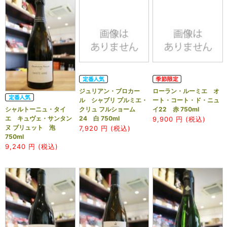
ジュリアン・ブロカー
ローラン・ルーミエ オ
ル シャブリ プルミエ・
ート・コート・ド・ニュ
クリュ フルショーム
イ22 赤 750ml
シャルトーニュ・タイ
24 白 750ml
エ キュヴェ・サンタン
9,900
円 (税込)
ヌ ブリュット 泡
7,920
円 (税込)
750ml
9,240
円 (税込)