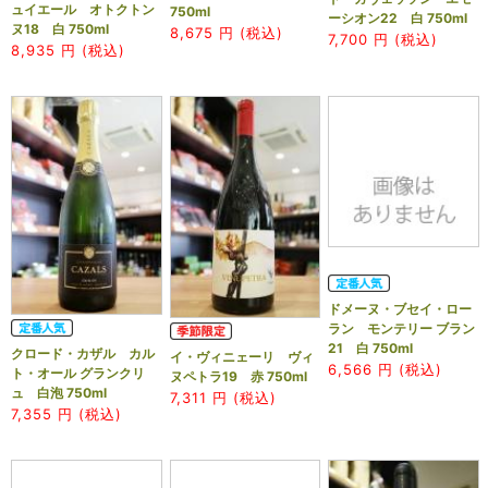
ュイエール オトクトン
750ml
ーシオン22 白 750ml
ヌ18 白 750ml
8,675
円 (税込)
7,700
円 (税込)
8,935
円 (税込)
ドメーヌ・ブセイ・ロー
ラン モンテリー ブラン
21 白 750ml
クロード・カザル カル
イ・ヴィニェーリ ヴィ
6,566
円 (税込)
ト・オール グランクリ
ヌペトラ19 赤 750ml
ュ 白泡 750ml
7,311
円 (税込)
7,355
円 (税込)