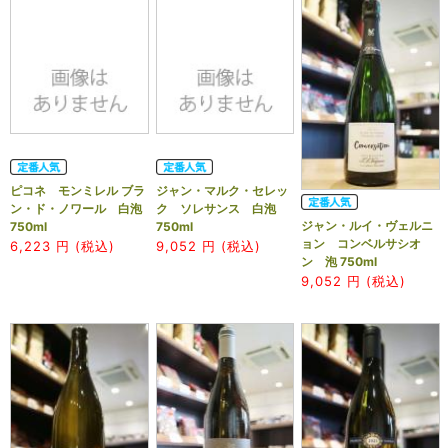
ピコネ モンミレル ブラ
ジャン・マルク・セレッ
ン・ド・ノワール 白泡
ク ソレサンス 白泡
ジャン・ルイ・ヴェルニ
750ml
750ml
ョン コンベルサシオ
6,223
円 (税込)
9,052
円 (税込)
ン 泡 750ml
9,052
円 (税込)