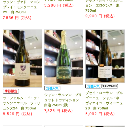
ジャン・ルイ・ヴェルニ
ッソン・ヴァド マコン
5,280
円 (税込)
ョン エロケンス 泡
ブレイ・モンターニュ
750ml
22 白 750ml
9,900
円 (税込)
7,536
円 (税込)
ブセイ・ローラン ブル
ジャン・ラルマン ブリ
ラ・フェルム・ド・ラ・
ゴーニュ シャルドネ
ュット トラディション
サンソニエール ラ・リ
ヴィエイユ・ヴィーニュ
白泡 750ml(緑)
ュンヌ24 白 750ml
23 白 750ml
7,825
円 (税込)
8,529
円 (税込)
5,092
円 (税込)