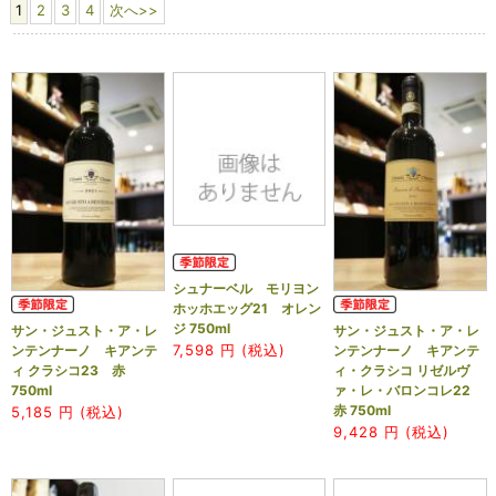
1
2
3
4
次へ>>
シュナーベル モリヨン
ホッホエッグ21 オレン
ジ 750ml
サン・ジュスト・ア・レ
サン・ジュスト・ア・レ
7,598
円 (税込)
ンテンナーノ キアンテ
ンテンナーノ キアンテ
ィ クラシコ23 赤
ィ・クラシコ リゼルヴ
750ml
ァ・レ・バロンコレ22
赤 750ml
5,185
円 (税込)
9,428
円 (税込)