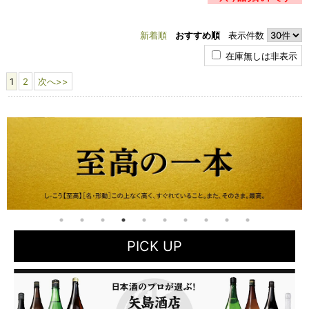
新着順
おすすめ順
表示件数
在庫無しは非表示
1
2
次へ>>
PICK UP