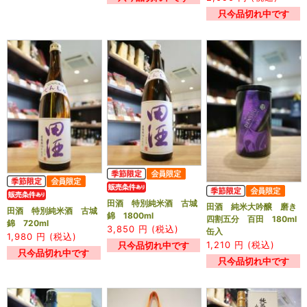
只今品切れ中です
田酒 特別純米酒 古城
田酒 純米大吟醸 磨き
田酒 特別純米酒 古城
錦 1800ml
四割五分 百田 180ml
錦 720ml
3,850
円 (税込)
缶入
1,980
円 (税込)
1,210
円 (税込)
只今品切れ中です
只今品切れ中です
只今品切れ中です