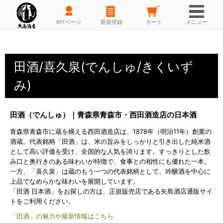
HOME
MYページ
新規登録
カート
メニュー
田酒/喜久泉(でんしゅ/きくいず
み)
田酒（でんしゅ）｜青森県青森市・西田酒造店の日本酒
青森県青森市に蔵を構える西田酒造店は、1878年（明治11年）創業の
酒蔵。代表銘柄「田酒」は、米の旨みをしっかりと引き出した純米酒
として高い評価を受け、全国的な人気を誇ります。すっきりとした飲
み口と奥行きのある味わいが特徴で、食事との相性にも優れた一本。
一方、「喜久泉」は蔵のもう一つの代表銘柄として、吟醸酒を中心に
上品でなめらかな味わいを展開しています。
「田酒 日本酒」をお探しの方は、正規販売店である矢島酒店通販サイ
トをご利用ください。
「田酒」の魅力や最新情報はこちら