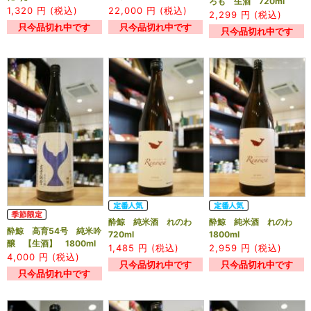
ろも 生酒 720ml
1,320
円 (税込)
22,000
円 (税込)
2,299
円 (税込)
只今品切れ中です
只今品切れ中です
只今品切れ中です
酔鯨 純米酒 れのわ
酔鯨 純米酒 れのわ
酔鯨 高育54号 純米吟
720ml
1800ml
醸 【生酒】 1800ml
1,485
円 (税込)
2,959
円 (税込)
4,000
円 (税込)
只今品切れ中です
只今品切れ中です
只今品切れ中です