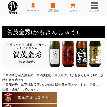
HOME
MYページ
新規登録
カート
メニュー
賀茂金秀(かもきんしゅう)
矢島酒店は金光酒造の日本酒(地酒)「賀茂金秀」(かもきんしゅう)の正規
特約販売店です。
「賀茂金秀」は正規取扱店のみの特約販売日本酒となります。定価にて
販売（通販）しています。