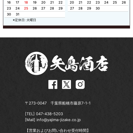
16
17
18
19
20
21
22
20
21
22
23
24
25
26
23
24
25
26
27
28
29
27
28
29
30
30
31
※定休日: 火曜日
〒273-0047 千葉県船橋市藤原7-1-1
[TEL]
047-438-5203
[Mail]
info@yajima-jizake.co.jp
【営業およびお問い合わせ受付時間】