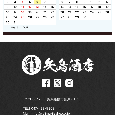
2
3
4
5
6
7
8
6
7
8
9
10
11
12
9
10
11
12
13
14
15
13
14
15
16
17
18
19
16
17
18
19
20
21
22
20
21
22
23
24
25
26
23
24
25
26
27
28
29
27
28
29
30
30
31
※定休日: 火曜日
〒273-0047 千葉県船橋市藤原7-1-1
[TEL]
047-438-5203
[Mail]
info@yajima-jizake.co.jp