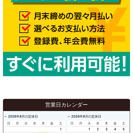
営業日カレンダー
2026年8月の定休日
2026年9月の定休日
日
月
火
水
木
金
土
日
月
火
水
木
金
土
1
1
2
3
4
5