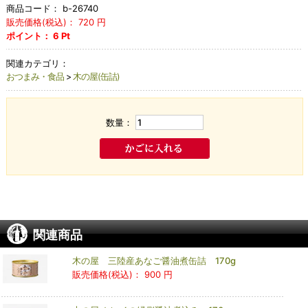
商品コード：
b-26740
販売価格(税込)：
720
円
ポイント：
6
Pt
関連カテゴリ：
おつまみ・食品
>
木の屋(缶詰)
数量：
関連商品
木の屋 三陸産あなご醤油煮缶詰 170g
販売価格(税込)：
900 円