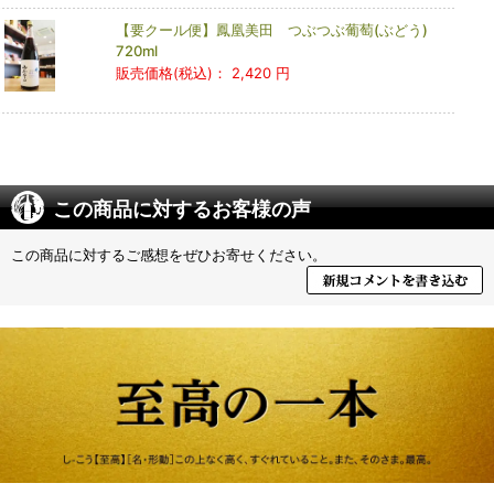
【要クール便】鳳凰美田 つぶつぶ葡萄(ぶどう)
720ml
販売価格(税込)：
2,420 円
この商品に対するお客様の声
この商品に対するご感想をぜひお寄せください。