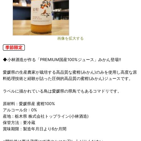
画像を拡大する
◆小林酒造が作る「PREMIUM国産100%ジュース」みかん登場!!
愛媛県の生産農家が栽培する高品質な蜜柑(みかん)のみを使用し高度な原
料処理技術と経験が詰った圧倒的高品質の蜜柑(みかん)ジュースです。
ラベルに描かれている鳥は愛媛県の県鳥でもあるコマドリです。
原材料 : 愛媛県産 蜜柑100%
アルコール分 : 0%
産地 : 栃木県 株式会社トップライン(小林酒造)
保管方法 : 要冷蔵
賞味期限 : 製造年月日より6か月間