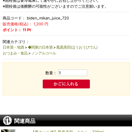
※開栓後は要冷蔵庫にて速やかにお召し上がりください。
※開栓後は後醗酵の可能性がございますのでご注意願います。
商品コード：
biden_mikan_juice_720
販売価格(税込)：
1,200
円
ポイント：
11
Pt
関連カテゴリ：
日本酒・地酒
>
◆関東の日本酒
>
鳳凰美田(ほうおうびでん)
おつまみ・食品
>
ノンアルコール
数量：
関連商品