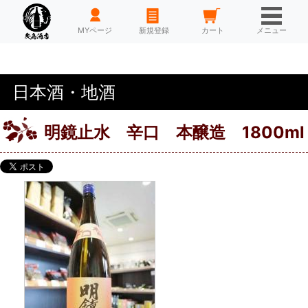
HOME
MYページ
新規登録
カート
メニュー
日本酒・地酒
明鏡止水 辛口 本醸造 1800ml