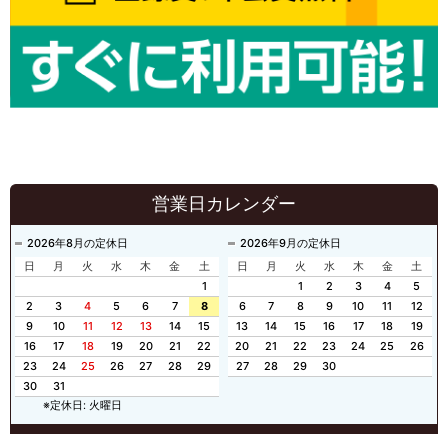
営業日カレンダー
2026年8月の定休日
2026年9月の定休日
日
月
火
水
木
金
土
日
月
火
水
木
金
土
1
1
2
3
4
5
2
3
4
5
6
7
8
6
7
8
9
10
11
12
9
10
11
12
13
14
15
13
14
15
16
17
18
19
16
17
18
19
20
21
22
20
21
22
23
24
25
26
23
24
25
26
27
28
29
27
28
29
30
30
31
※定休日: 火曜日