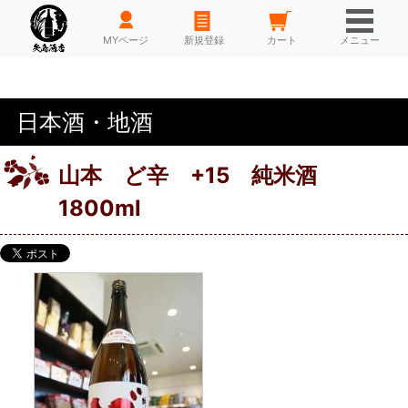
HOME
MYページ
新規登録
カート
メニュー
日本酒・地酒
山本 ど辛 +15 純米酒
1800ml