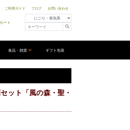
ご利用ガイド
ブログ
お問い合わせ
カート
食品・雑貨
ギフト包装
酒セット「風の森・聖・