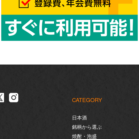
CATEGORY
日本酒
銘柄から選ぶ
焼酎・泡盛