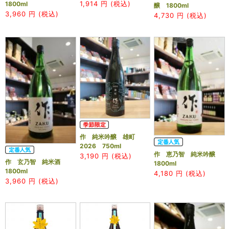
1,914
円 (税込)
1800ml
醸 1800ml
3,960
円 (税込)
4,730
円 (税込)
作 純米吟醸 雄町
2026 750ml
作 恵乃智 純米吟醸
3,190
円 (税込)
作 玄乃智 純米酒
1800ml
1800ml
4,180
円 (税込)
3,960
円 (税込)