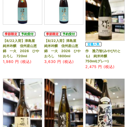
【8/22入荷】津島屋
【8/22入荷】津島屋
純米吟醸 信州産山恵
純米吟醸 信州産山恵
錦 一火 2026 ひや
錦 一火 2026 ひや
作 雅乃智(みやびのと
おろし 720ml
おろし 1800ml
も) 純米吟醸
750ml(グレー)
1,980
円 (税込)
3,630
円 (税込)
2,475
円 (税込)