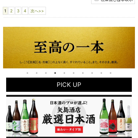
1
2
3
4
次へ>>
PICK UP