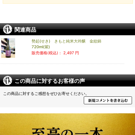
関連商品
勢起(せき) きもと純米大吟醸 金紋錦
720ml(紫)
販売価格(税込)：
2,497 円
この商品に対するお客様の声
この商品に対するご感想をぜひお寄せください。