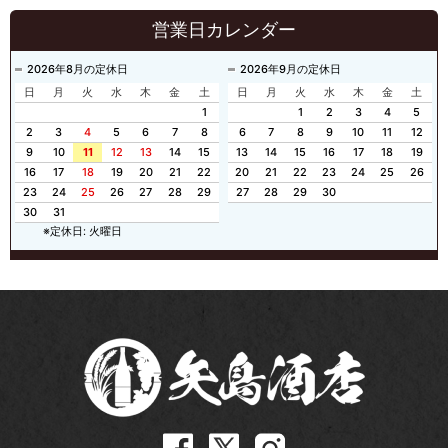
営業日カレンダー
2026年8月の定休日
2026年9月の定休日
日
月
火
水
木
金
土
日
月
火
水
木
金
土
1
1
2
3
4
5
2
3
4
5
6
7
8
6
7
8
9
10
11
12
9
10
11
12
13
14
15
13
14
15
16
17
18
19
16
17
18
19
20
21
22
20
21
22
23
24
25
26
23
24
25
26
27
28
29
27
28
29
30
30
31
※定休日: 火曜日