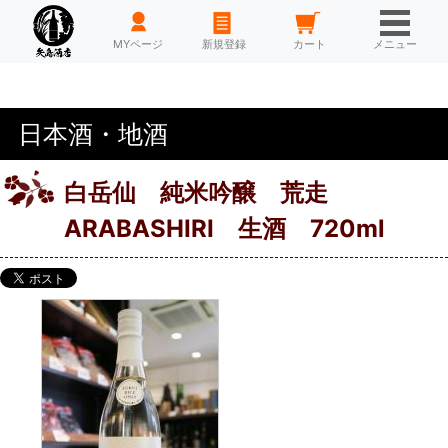
HOME
MYページ
新規登録
カート
メニュー
日本酒・地酒
白岳仙 純米吟醸 荒走
ARABASHIRI 生酒 720ml