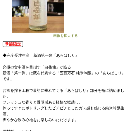
画像を拡大する
◆完全受注生産 新酒第一弾『あらばしり』
究極の食中酒を目指す「白岳仙」が造る
新酒「第一弾」は蔵を代表する「五百万石 純米吟醸」の『あらばしり』
です。
お酒を搾る工程で最初に垂れてくる『あらばしり』部分を瓶に詰めまし
た。
フレッシュな香りと透明感ある軽快な喉越し、
搾ってすぐにボトリングしたピチピチとしたガス感も感じる純米吟醸生
酒。
爽やかな飲み心地をお楽しみいただけます。