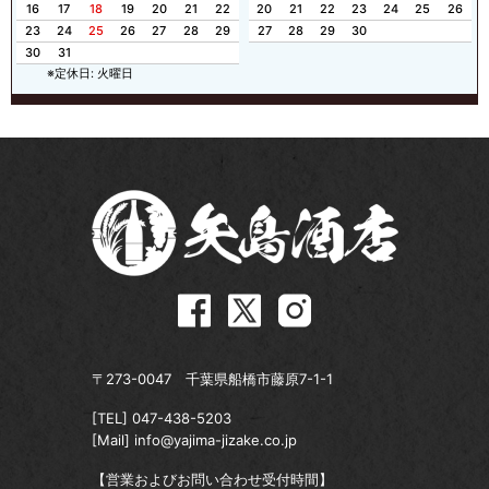
16
17
18
19
20
21
22
20
21
22
23
24
25
26
23
24
25
26
27
28
29
27
28
29
30
30
31
※定休日: 火曜日
〒273-0047 千葉県船橋市藤原7-1-1
[TEL]
047-438-5203
[Mail]
info@yajima-jizake.co.jp
【営業およびお問い合わせ受付時間】