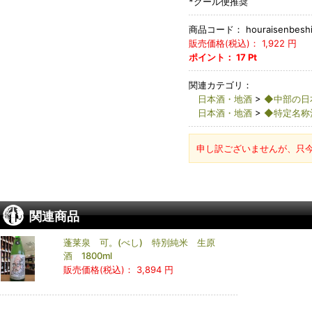
*クール便推奨
商品コード：
houraisenbesh
販売価格(税込)：
1,922
円
ポイント：
17
Pt
関連カテゴリ：
日本酒・地酒
>
◆中部の日
日本酒・地酒
>
◆特定名称
申し訳ございませんが、只
関連商品
蓬莱泉 可。(べし) 特別純米 生原
酒 1800ml
販売価格(税込)：
3,894 円