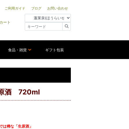
ご利用ガイド
ブログ
お問い合わせ
カート
食品・雑貨
ギフト包装
酒 720ml
泉では稀な「生原酒」