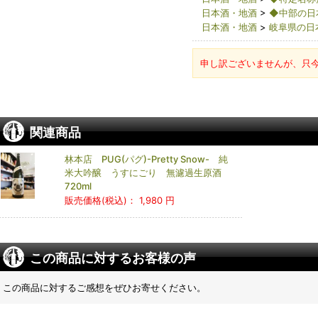
日本酒・地酒
>
◆中部の日
日本酒・地酒
>
岐阜県の日
申し訳ございませんが、只
関連商品
林本店 PUG(パグ)-Pretty Snow- 純
米大吟醸 うすにごり 無濾過生原酒
720ml
販売価格(税込)：
1,980 円
この商品に対するお客様の声
この商品に対するご感想をぜひお寄せください。