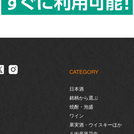
CATEGORY
日本酒
銘柄から選ぶ
焼酎・泡盛
ワイン
果実酒・ウイスキーほか
八街産落花生