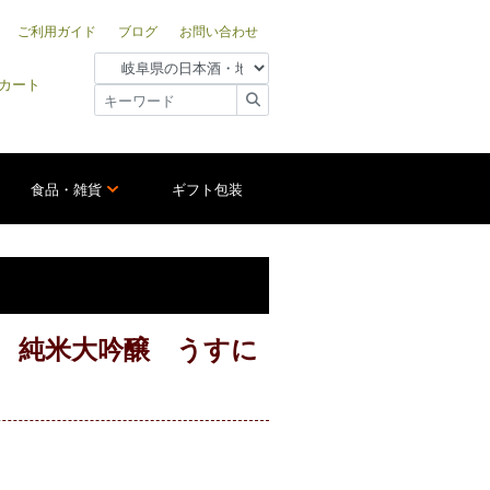
ご利用ガイド
ブログ
お問い合わせ
カート
食品・雑貨
ギフト包装
ow- 純米大吟醸 うすに