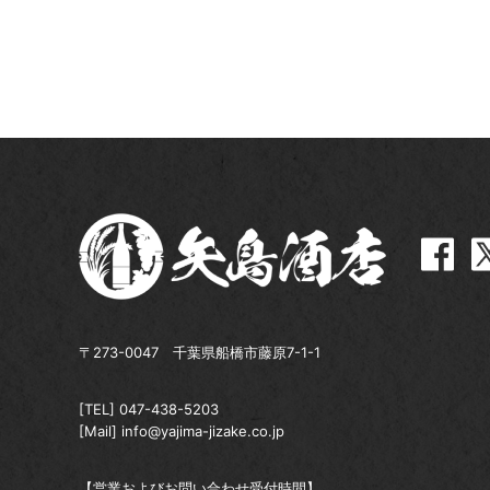
〒273-0047 千葉県船橋市藤原7-1-1
[TEL]
047-438-5203
[Mail]
info@yajima-jizake.co.jp
【営業およびお問い合わせ受付時間】