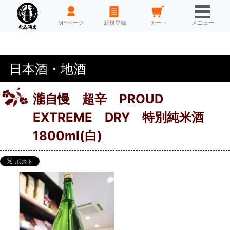
HOME
MYページ
新規登録
カート
メニュー
日本酒・地酒
瀧自慢 超辛 PROUD
EXTREME DRY 特別純米酒
1800ml(白)