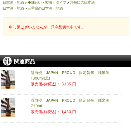
日本酒・地酒
>
◆味わい・製法・タイプ
>
超辛口の日本酒
日本酒・地酒
>
三重県の日本酒・地酒
申し訳ございませんが、只今品切れ中です。
関連商品
瀧自慢 JAPAN PROUD 限定旨辛 純米酒
1800ml(黒)
販売価格(税込)：
3,135 円
瀧自慢 JAPAN PROUD 限定旨辛 純米酒
720ml
販売価格(税込)：
1,430 円