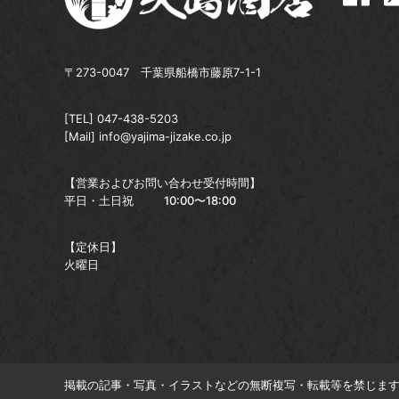
〒273-0047 千葉県船橋市藤原7-1-1
[TEL]
047-438-5203
[Mail]
info@yajima-jizake.co.jp
【営業およびお問い合わせ受付時間】
平日・土日祝
10:00〜18:00
【定休日】
火曜日
掲載の記事・写真・イラストなどの無断複写・転載等を禁じま