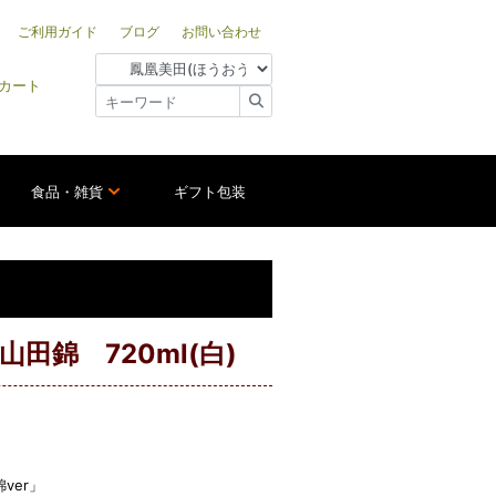
ご利用ガイド
ブログ
お問い合わせ
カート
食品・雑貨
ギフト包装
錦 720ml(白)
ver」