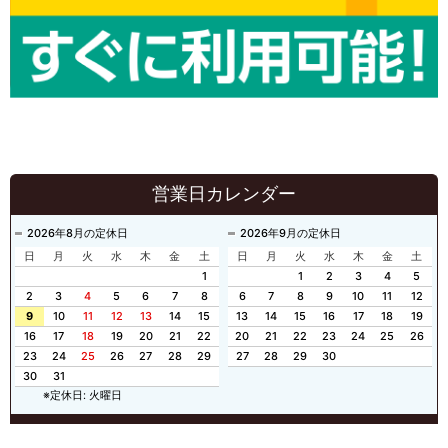
営業日カレンダー
2026年8月の定休日
2026年9月の定休日
日
月
火
水
木
金
土
日
月
火
水
木
金
土
1
1
2
3
4
5
2
3
4
5
6
7
8
6
7
8
9
10
11
12
9
10
11
12
13
14
15
13
14
15
16
17
18
19
16
17
18
19
20
21
22
20
21
22
23
24
25
26
23
24
25
26
27
28
29
27
28
29
30
30
31
※定休日: 火曜日