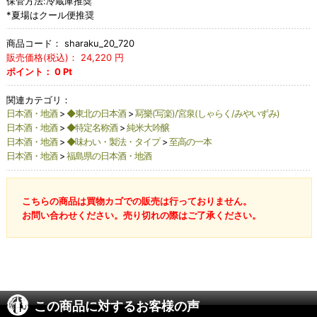
保管方法:冷蔵庫推奨
*夏場はクール便推奨
商品コード：
sharaku_20_720
販売価格(税込)：
24,220
円
ポイント：
0
Pt
関連カテゴリ：
日本酒・地酒
>
◆東北の日本酒
>
冩樂(写楽)/宮泉(しゃらく/みやいずみ)
日本酒・地酒
>
◆特定名称酒
>
純米大吟醸
日本酒・地酒
>
◆味わい・製法・タイプ
>
至高の一本
日本酒・地酒
>
福島県の日本酒・地酒
こちらの商品は買物カゴでの販売は行っておりません。
お問い合わせください。売り切れの際はご了承ください。
この商品に対するお客様の声