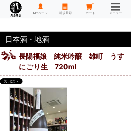
HOME
MYページ
新規登録
カート
メニュー
日本酒・地酒
長陽福娘 純米吟醸 雄町 うす
にごり生 720ml