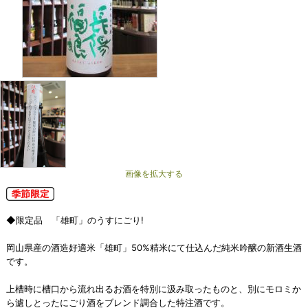
画像を拡大する
◆限定品 「雄町」のうすにごり!
岡山県産の酒造好適米「雄町」50%精米にて仕込んだ純米吟醸の新酒生酒
です。
上槽時に槽口から流れ出るお酒を特別に汲み取ったものと、別にモロミか
ら濾しとったにごり酒をブレンド調合した特注酒です。