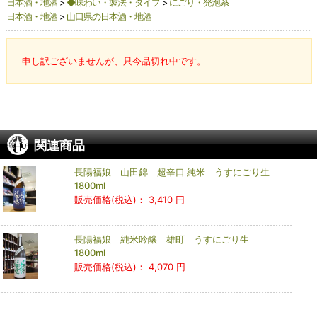
日本酒・地酒
>
◆味わい・製法・タイプ
>
にごり・発泡系
日本酒・地酒
>
山口県の日本酒・地酒
申し訳ございませんが、只今品切れ中です。
関連商品
長陽福娘 山田錦 超辛口 純米 うすにごり生
1800ml
販売価格(税込)：
3,410 円
長陽福娘 純米吟醸 雄町 うすにごり生
1800ml
販売価格(税込)：
4,070 円