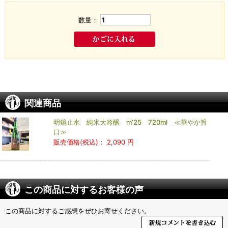
数量：
関連商品
明鏡止水 純米大吟醸 m’25 720ml ≪華やか旨
口≫
販売価格(税込)：
2,090 円
この商品に対するお客様の声
この商品に対するご感想をぜひお寄せください。