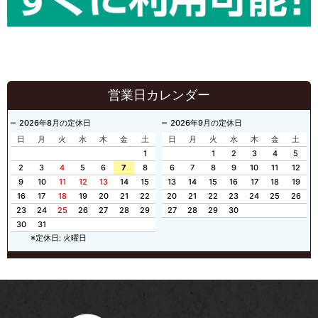
営業日カレンダー
2026年8月の定休日
2026年9月の定休日
日
月
火
水
木
金
土
日
月
火
水
木
金
土
1
1
2
3
4
5
2
3
4
5
6
7
8
6
7
8
9
10
11
12
9
10
11
12
13
14
15
13
14
15
16
17
18
19
16
17
18
19
20
21
22
20
21
22
23
24
25
26
23
24
25
26
27
28
29
27
28
29
30
30
31
※定休日: 火曜日