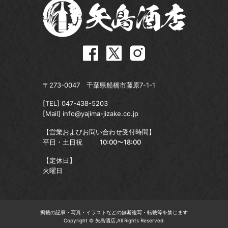
〒273-0047 千葉県船橋市藤原7-1-1
[TEL]
047-438-5203
[Mail]
info@yajima-jizake.co.jp
【営業およびお問い合わせ受付時間】
平日・土日祝
10:00〜18:00
【定休日】
火曜日
掲載の記事・写真・イラストなどの無断複写・転載等を禁じます
Copyright © 矢島酒店,All Rights Reserved.