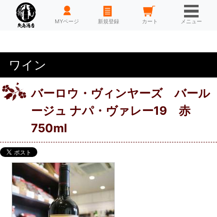
HOME
MYページ
新規登録
カート
メニュー
ワイン
バーロウ・ヴィンヤーズ バール
ージュ ナパ・ヴァレー19 赤
750ml