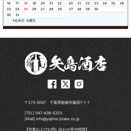
16
17
18
19
20
21
22
20
21
22
23
24
25
26
23
24
25
26
27
28
29
27
28
29
30
30
31
※定休日: 火曜日
〒273-0047 千葉県船橋市藤原7-1-1
[TEL]
047-438-5203
[Mail]
info@yajima-jizake.co.jp
【営業およびお問い合わせ受付時間】