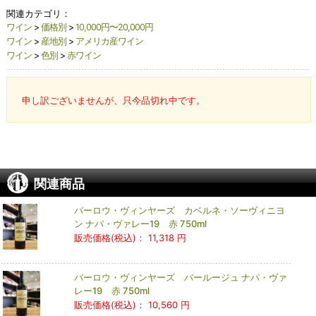
関連カテゴリ：
ワイン
>
価格別
>
10,000円〜20,000円
ワイン
>
産地別
>
アメリカ産ワイン
ワイン
>
色別
>
赤ワイン
申し訳ございませんが、只今品切れ中です。
関連商品
バーロウ・ヴィンヤーズ カベルネ・ソーヴィニヨ
ン ナパ・ヴァレー19 赤 750ml
販売価格(税込)：
11,318 円
バーロウ・ヴィンヤーズ バールージュ ナパ・ヴァ
レー19 赤 750ml
販売価格(税込)：
10,560 円