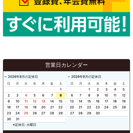
営業日カレンダー
2026年8月の定休日
2026年9月の定休日
日
月
火
水
木
金
土
日
月
火
水
木
金
土
1
1
2
3
4
5
2
3
4
5
6
7
8
6
7
8
9
10
11
12
9
10
11
12
13
14
15
13
14
15
16
17
18
19
16
17
18
19
20
21
22
20
21
22
23
24
25
26
23
24
25
26
27
28
29
27
28
29
30
30
31
※定休日: 火曜日