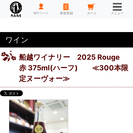
HOME
MYページ
新規登録
カート
メニュー
ワイン
船越ワイナリー 2025 Rouge
赤 375ml(ハーフ) ≪300本限
定ヌーヴォー≫