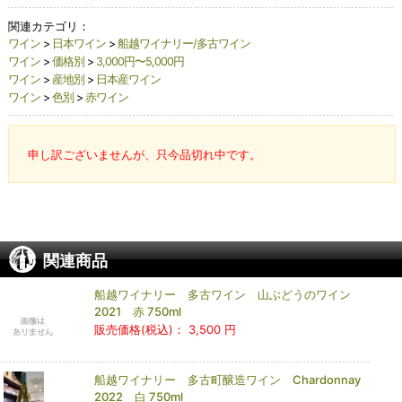
関連カテゴリ：
ワイン
>
日本ワイン
>
船越ワイナリー/多古ワイン
ワイン
>
価格別
>
3,000円〜5,000円
ワイン
>
産地別
>
日本産ワイン
ワイン
>
色別
>
赤ワイン
申し訳ございませんが、只今品切れ中です。
関連商品
船越ワイナリー 多古ワイン 山ぶどうのワイン
2021 赤 750ml
販売価格(税込)：
3,500 円
船越ワイナリー 多古町醸造ワイン Chardonnay
2022 白 750ml