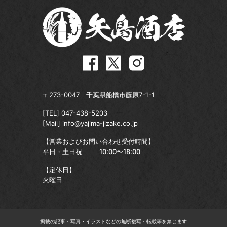
〒273-0047 千葉県船橋市藤原7-1-1
[TEL]
047-438-5203
[Mail]
info@yajima-jizake.co.jp
【営業およびお問い合わせ受付時間】
平日・土日祝
10:00〜18:00
【定休日】
火曜日
掲載の記事・写真・イラストなどの無断複写・転載等を禁じます