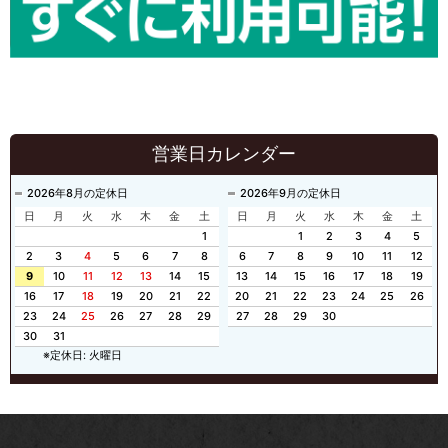
営業日カレンダー
2026年8月の定休日
2026年9月の定休日
日
月
火
水
木
金
土
日
月
火
水
木
金
土
1
1
2
3
4
5
2
3
4
5
6
7
8
6
7
8
9
10
11
12
9
10
11
12
13
14
15
13
14
15
16
17
18
19
16
17
18
19
20
21
22
20
21
22
23
24
25
26
23
24
25
26
27
28
29
27
28
29
30
30
31
※定休日: 火曜日