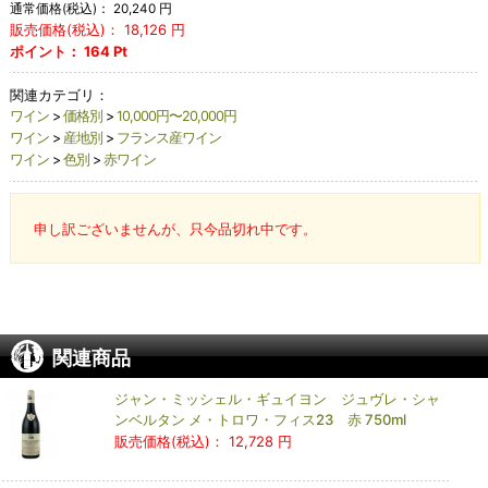
通常価格(税込)：
20,240
円
販売価格(税込)：
18,126
円
ポイント：
164
Pt
関連カテゴリ：
ワイン
>
価格別
>
10,000円〜20,000円
ワイン
>
産地別
>
フランス産ワイン
ワイン
>
色別
>
赤ワイン
申し訳ございませんが、只今品切れ中です。
関連商品
ジャン・ミッシェル・ギュイヨン ジュヴレ・シャ
ンベルタン メ・トロワ・フィス23 赤 750ml
販売価格(税込)：
12,728 円