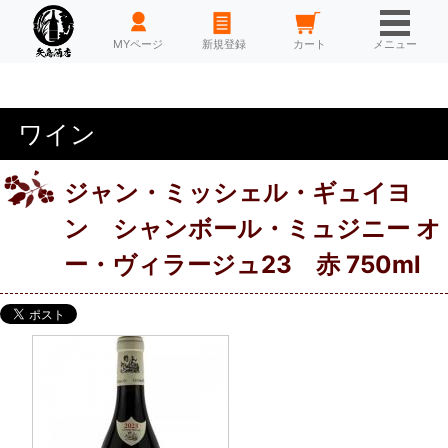
HOME
MYページ
新規登録
カート
メニュー
ワイン
ジャン・ミッシェル・ギュイヨ
ン シャンボール・ミュジニー オ
ー・ヴィラージュ23 赤 750ml