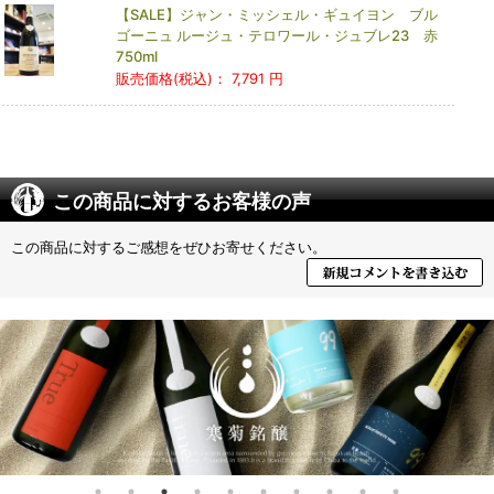
【SALE】ジャン・ミッシェル・ギュイヨン ブル
ゴーニュ ルージュ・テロワール・ジュブレ23 赤
750ml
販売価格(税込)：
7,791 円
この商品に対するお客様の声
この商品に対するご感想をぜひお寄せください。