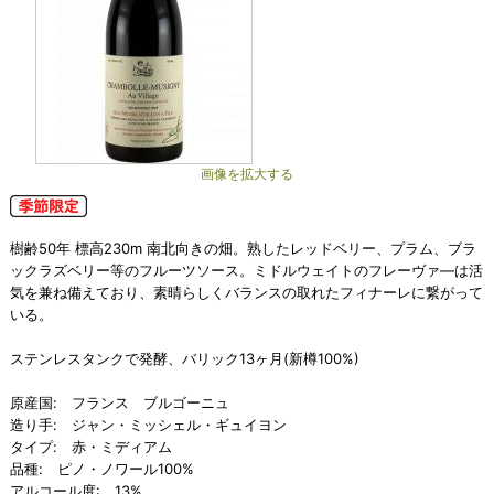
画像を拡大する
樹齢50年 標高230m 南北向きの畑。熟したレッドベリー、プラム、ブラ
ックラズベリー等のフルーツソース。ミドルウェイトのフレーヴァ―は活
気を兼ね備えており、素晴らしくバランスの取れたフィナーレに繋がって
いる。
ステンレスタンクで発酵、バリック13ヶ月(新樽100%)
原産国: フランス ブルゴーニュ
造り手: ジャン・ミッシェル・ギュイヨン
タイプ: 赤・ミディアム
品種: ピノ・ノワール100%
アルコール度: 13%