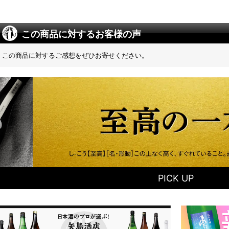
この商品に対するお客様の声
この商品に対するご感想をぜひお寄せください。
PICK UP