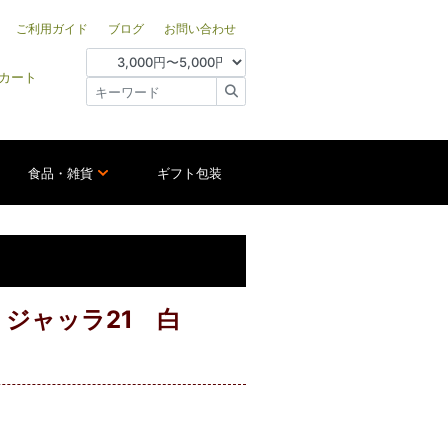
ご利用ガイド
ブログ
お問い合わせ
カート
食品・雑貨
ギフト包装
ジャッラ21 白