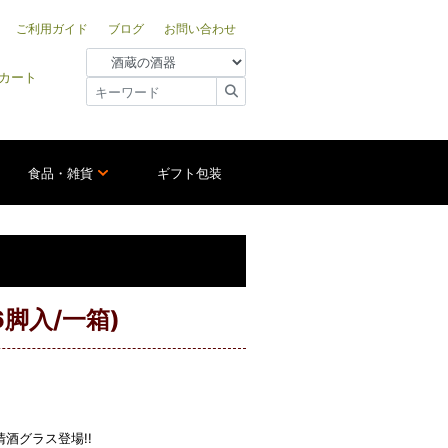
ご利用ガイド
ブログ
お問い合わせ
カート
食品・雑貨
ギフト包装
脚入/一箱)
酒グラス登場!!