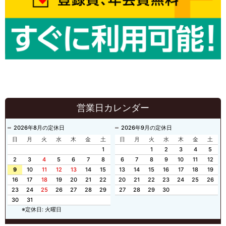
営業日カレンダー
2026年8月の定休日
2026年9月の定休日
日
月
火
水
木
金
土
日
月
火
水
木
金
土
1
1
2
3
4
5
2
3
4
5
6
7
8
6
7
8
9
10
11
12
9
10
11
12
13
14
15
13
14
15
16
17
18
19
16
17
18
19
20
21
22
20
21
22
23
24
25
26
23
24
25
26
27
28
29
27
28
29
30
30
31
※定休日: 火曜日