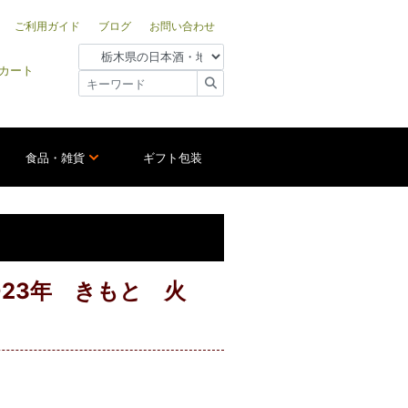
ご利用ガイド
ブログ
お問い合わせ
カート
食品・雑貨
ギフト包装
23年 きもと 火