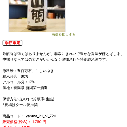
画像を拡大する
吟醸香は強くはありませんが、非常にきれいで豊かな旨味がほとばしる、
中採りならではの太さがいかんなく発揮された特別純米酒です。
原料米 : 五百万石、こしいぶき
精米歩合 : 60%
アルコール分 : 17%
産地 : 新潟県 新潟第一酒造
保管方法:出来れば冷蔵庫(生詰)
*夏場はクール便推奨
商品コード：
yanma_21_hi_720
販売価格(税込)：
1,760
円