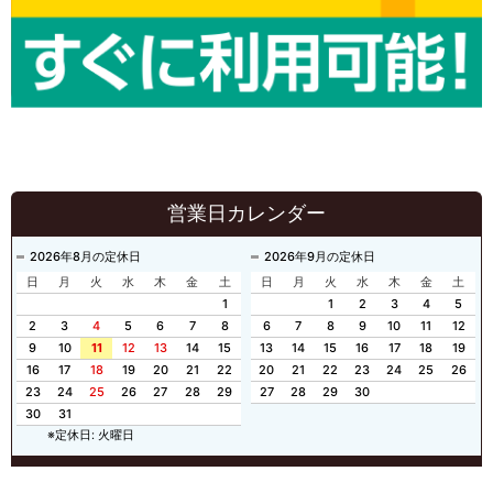
営業日カレンダー
2026年8月の定休日
2026年9月の定休日
日
月
火
水
木
金
土
日
月
火
水
木
金
土
1
1
2
3
4
5
2
3
4
5
6
7
8
6
7
8
9
10
11
12
9
10
11
12
13
14
15
13
14
15
16
17
18
19
16
17
18
19
20
21
22
20
21
22
23
24
25
26
23
24
25
26
27
28
29
27
28
29
30
30
31
※定休日: 火曜日