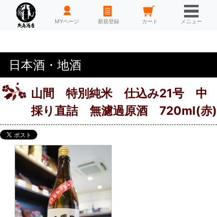
HOME
MYページ
新規登録
カート
メニュー
日本酒・地酒
山間 特別純米 仕込み21号 中
採り直詰 無濾過原酒 720ml(赤)