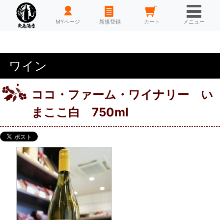
HOME
MYページ
新規登録
カート
メニュー
ワイン
ココ・ファーム・ワイナリー い
まここ白 750ml