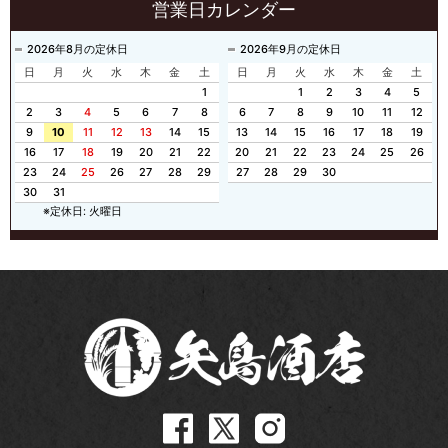
営業日カレンダー
2026年8月の定休日
2026年9月の定休日
日
月
火
水
木
金
土
日
月
火
水
木
金
土
1
1
2
3
4
5
2
3
4
5
6
7
8
6
7
8
9
10
11
12
9
10
11
12
13
14
15
13
14
15
16
17
18
19
16
17
18
19
20
21
22
20
21
22
23
24
25
26
23
24
25
26
27
28
29
27
28
29
30
30
31
※定休日: 火曜日