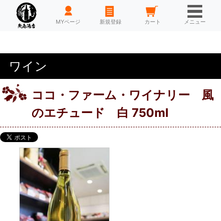
HOME
MYページ
新規登録
カート
メニュー
ワイン
ココ・ファーム・ワイナリー 風
のエチュード 白 750ml