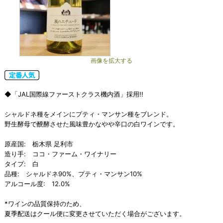
画像を拡大する
◆「JAL国際線ファーストクラス機内酒」採用!!
シャルドネ種をメインにプティ・マンサン種をブレンド。
野生酵母で醗酵させた風味豊かなやや辛口の白ワインです。
原産国: 栃木県 足利市
造り手: ココ・ファーム・ワイナリー
タイプ: 白
品種: シャルドネ90%、プティ・マンサン10%
アルコール度: 12.0%
*ワインの品質保持のため、
夏季配送はクール便に変更させていただく場合がございます。