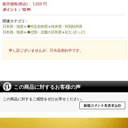
販売価格(税込)：
1,320
円
ポイント：
12
Pt
関連カテゴリ：
日本酒・地酒
>
◆特定名称酒
>
純米酒・特別純米酒
日本酒・地酒
>
◆北陸・近畿の日本酒
>
紀土 (きっど)
申し訳ございませんが、只今品切れ中です。
この商品に対するお客様の声
この商品に対するご感想をぜひお寄せください。