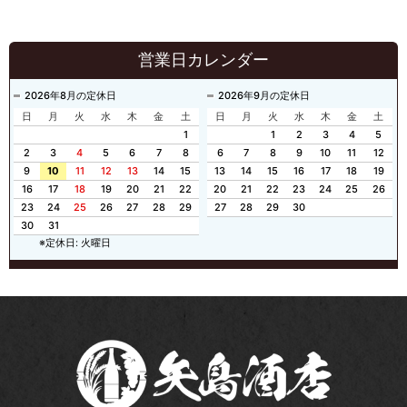
営業日カレンダー
2026年8月の定休日
2026年9月の定休日
日
月
火
水
木
金
土
日
月
火
水
木
金
土
1
1
2
3
4
5
2
3
4
5
6
7
8
6
7
8
9
10
11
12
9
10
11
12
13
14
15
13
14
15
16
17
18
19
16
17
18
19
20
21
22
20
21
22
23
24
25
26
23
24
25
26
27
28
29
27
28
29
30
30
31
※定休日: 火曜日