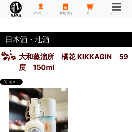
HOME
MYページ
新規登録
カート
メニュー
日本酒・地酒
大和蒸溜所 橘花 KIKKAGIN 59
度 150ml