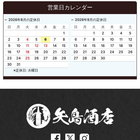
営業日カレンダー
2026年8月の定休日
2026年9月の定休日
日
月
火
水
木
金
土
日
月
火
水
木
金
土
1
1
2
3
4
5
2
3
4
5
6
7
8
6
7
8
9
10
11
12
9
10
11
12
13
14
15
13
14
15
16
17
18
19
16
17
18
19
20
21
22
20
21
22
23
24
25
26
23
24
25
26
27
28
29
27
28
29
30
30
31
※定休日: 火曜日