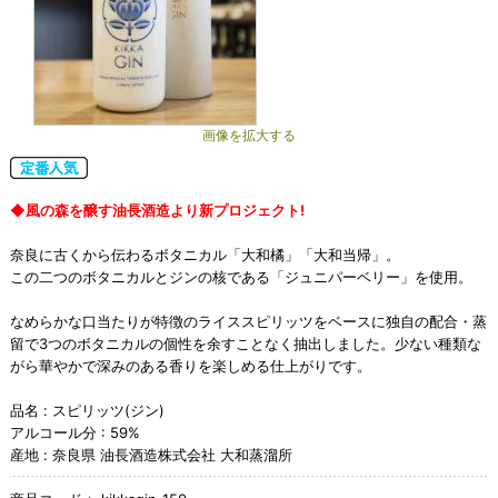
画像を拡大する
◆風の森を醸す油長酒造より新プロジェクト!
奈良に古くから伝わるボタニカル「大和橘」「大和当帰」。
この二つのボタニカルとジンの核である「ジュニパーベリー」を使用。
なめらかな口当たりが特徴のライススピリッツをベースに独自の配合・蒸
留で3つのボタニカルの個性を余すことなく抽出しました。少ない種類な
がら華やかで深みのある香りを楽しめる仕上がりです。
品名 : スピリッツ(ジン)
アルコール分 : 59%
産地 : 奈良県 油長酒造株式会社 大和蒸溜所