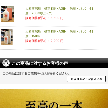
大和蒸溜所 橘花 KIKKAGIN 朱華 ハネズ 43
度 700ml(ピンク)
販売価格(税込)：
5,500 円
大和蒸溜所 橘花 KIKKAGIN 朱華 ハネズ 43
度 150ml
販売価格(税込)：
2,200 円
この商品に対するお客様の声
この商品に対するご感想をぜひお寄せください。