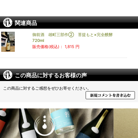
関連商品
御前酒 雄町三部作② 菩提もと×完全醗酵
720ml
販売価格(税込)：
1,815 円
この商品に対するお客様の声
この商品に対するご感想をぜひお寄せください。