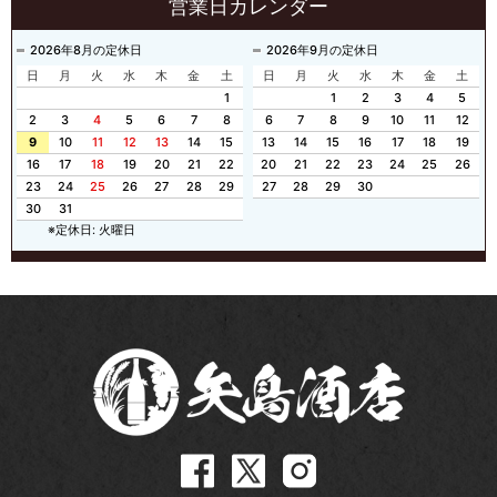
営業日カレンダー
2026年8月の定休日
2026年9月の定休日
日
月
火
水
木
金
土
日
月
火
水
木
金
土
1
1
2
3
4
5
2
3
4
5
6
7
8
6
7
8
9
10
11
12
9
10
11
12
13
14
15
13
14
15
16
17
18
19
16
17
18
19
20
21
22
20
21
22
23
24
25
26
23
24
25
26
27
28
29
27
28
29
30
30
31
※定休日: 火曜日