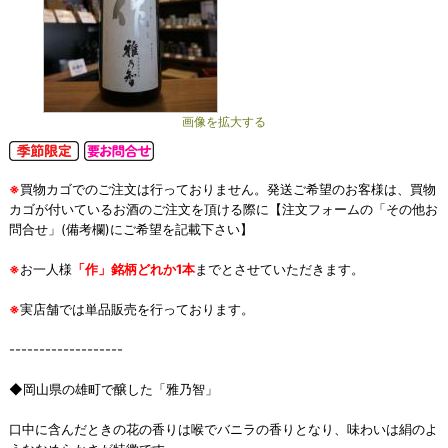
画像を拡大する
※
買物カゴでのご注文は行っておりません。発送ご希望のお客様は、買物
カゴが付いているお酒のご注文を頂ける際に【注文フォームの「その他お
問合せ」(備考欄)にご希望を記載下さい】
※
お一人様
「作」銘柄どれか1本
までとさせていただきます。
※
実店舗では単品販売を行っております。
-------------------
◆岡山県の雄町で醸した「雅乃智」
口中に含んだときの花の香りは喉でバニラの香りとなり、味わいは絹のよ