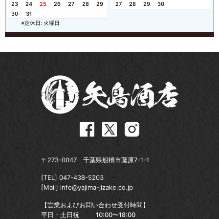
23
24
25
26
27
28
29
27
28
29
30
30
31
※定休日: 火曜日
〒273-0047 千葉県船橋市藤原7-1-1
[TEL]
047-438-5203
[Mail]
info@yajima-jizake.co.jp
【営業およびお問い合わせ受付時間】
平日・土日祝
10:00〜18:00