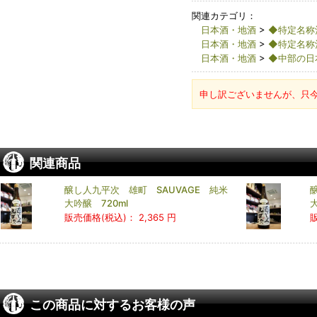
関連カテゴリ：
日本酒・地酒
>
◆特定名称
日本酒・地酒
>
◆特定名称
日本酒・地酒
>
◆中部の日
申し訳ございませんが、只
関連商品
醸し人九平次 雄町 SAUVAGE 純米
大吟醸 720ml
大
販売価格(税込)：
2,365 円
この商品に対するお客様の声