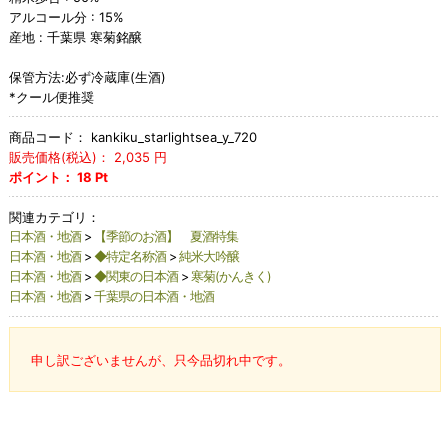
アルコール分 : 15%
産地 : 千葉県 寒菊銘醸
保管方法:必ず冷蔵庫(生酒)
*クール便推奨
商品コード：
kankiku_starlightsea_y_720
販売価格(税込)：
2,035
円
ポイント：
18
Pt
関連カテゴリ：
日本酒・地酒
>
【季節のお酒】 夏酒特集
日本酒・地酒
>
◆特定名称酒
>
純米大吟醸
日本酒・地酒
>
◆関東の日本酒
>
寒菊(かんきく)
日本酒・地酒
>
千葉県の日本酒・地酒
申し訳ございませんが、只今品切れ中です。