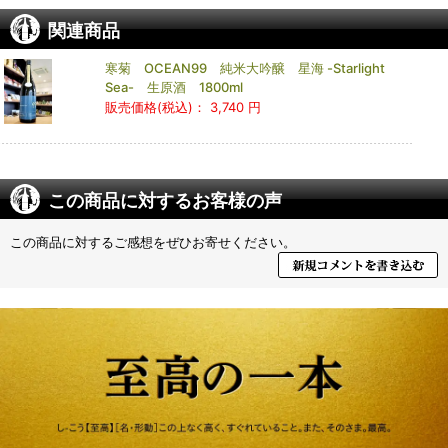
関連商品
寒菊 OCEAN99 純米大吟醸 星海 -Starlight
Sea- 生原酒 1800ml
販売価格(税込)：
3,740 円
この商品に対するお客様の声
この商品に対するご感想をぜひお寄せください。