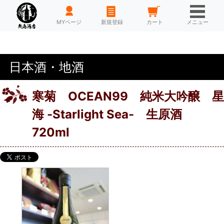
HOME
MYページ
新規登録
カート
メニュー
日本酒・地酒
寒菊 OCEAN99 純米大吟醸 星
海 -Starlight Sea- 生原酒
720ml